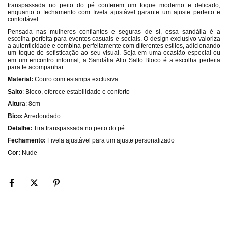
transpassada no peito do pé conferem um toque moderno e delicado,
enquanto o fechamento com fivela ajustável garante um ajuste perfeito e
confortável.
Pensada nas mulheres confiantes e seguras de si, essa sandália é a
escolha perfeita para eventos casuais e sociais. O design exclusivo valoriza
a autenticidade e combina perfeitamente com diferentes estilos, adicionando
um toque de sofisticação ao seu visual. Seja em uma ocasião especial ou
em um encontro informal, a Sandália Alto Salto Bloco é a escolha perfeita
para te acompanhar.
Material:
Couro com estampa exclusiva
Salto
: Bloco, oferece estabilidade e conforto
Altura
: 8cm
Bico:
Arredondado
Detalhe:
Tira transpassada no peito do pé
Fechamento:
Fivela ajustável para um ajuste personalizado
Cor:
Nude