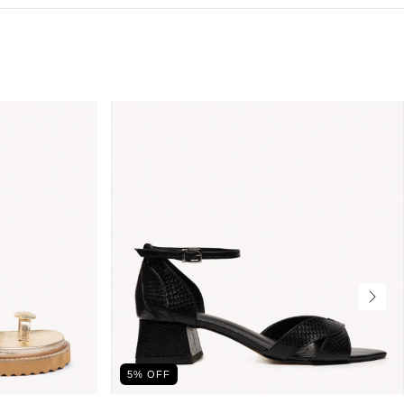
5
% OFF