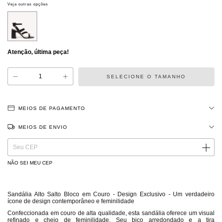
Veja outras opções
Atenção, última peça!
MEIOS DE PAGAMENTO
MEIOS DE ENVIO
ALTERAR CEP
Entregas para o CEP:
NÃO SEI MEU CEP
Sandália Alto Salto Bloco em Couro - Design Exclusivo - Um verdadeiro
ícone de design contemporâneo e feminilidade
Confeccionada em couro de alta qualidade, esta sandália oferece um visual
refinado e cheio de feminilidade. Seu bico arredondado e a tira