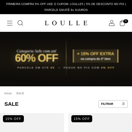
PRIMEIRA COMPRA 5% OFF USE O CUPOM: LOULLE5 | 5% DE DESCONTO NO PIX |
PARCELE EM ATÉ 8x S/JUROS
0
Início
.
SALE
SALE
FILTRAR
15% OFF
15% OFF