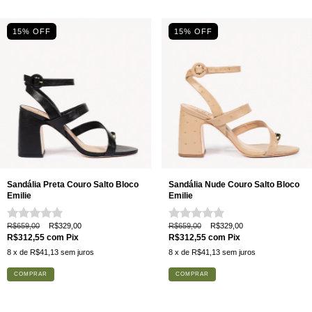
15% OFF
15% OFF
Sandália Preta Couro Salto Bloco
Sandália Nude Couro Salto Bloco
Emilie
Emilie
R$659,00
R$329,00
R$659,00
R$329,00
R$312,55
com
Pix
R$312,55
com
Pix
8
x de
R$41,13
sem juros
8
x de
R$41,13
sem juros
COMPRAR
COMPRAR