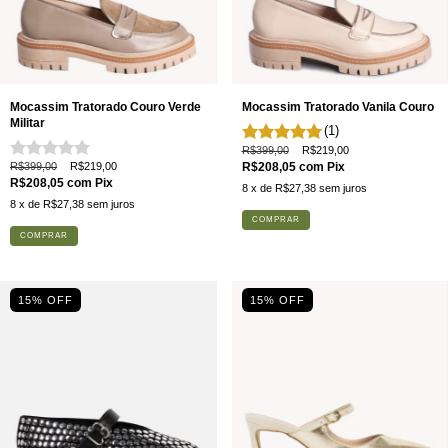
Mocassim Tratorado Couro Verde
Mocassim Tratorado Vanila Couro
Militar
(1)
R$399,00
R$219,00
R$399,00
R$219,00
R$208,05
com
Pix
R$208,05
com
Pix
8
x de
R$27,38
sem juros
8
x de
R$27,38
sem juros
COMPRAR
COMPRAR
15% OFF
15% OFF