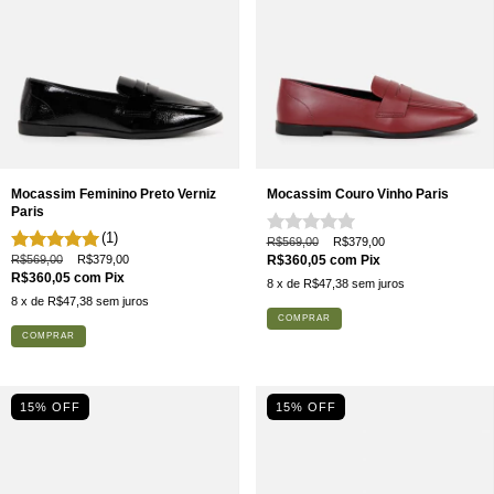
Mocassim Feminino Preto Verniz
Mocassim Couro Vinho Paris
Paris
(1)
R$569,00
R$379,00
R$569,00
R$379,00
R$360,05
com
Pix
R$360,05
com
Pix
8
x de
R$47,38
sem juros
8
x de
R$47,38
sem juros
COMPRAR
COMPRAR
15% OFF
15% OFF