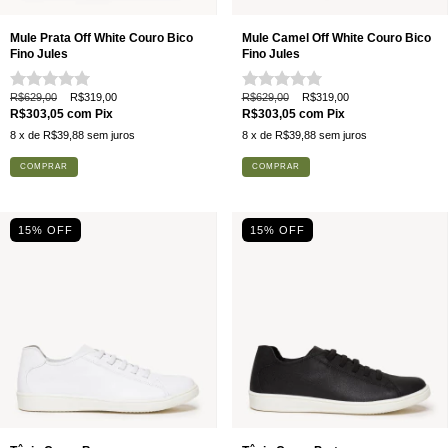
Mule Prata Off White Couro Bico
Mule Camel Off White Couro Bico
Fino Jules
Fino Jules
R$629,00
R$319,00
R$629,00
R$319,00
R$303,05
com
Pix
R$303,05
com
Pix
8
x de
R$39,88
sem juros
8
x de
R$39,88
sem juros
COMPRAR
COMPRAR
15% OFF
15% OFF