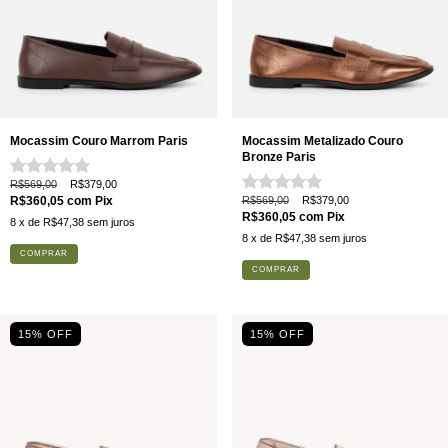
Mocassim Couro Marrom Paris
Mocassim Metalizado Couro
Bronze Paris
R$569,00
R$379,00
R$360,05
com
Pix
R$569,00
R$379,00
R$360,05
com
Pix
8
x de
R$47,38
sem juros
8
x de
R$47,38
sem juros
COMPRAR
COMPRAR
15% OFF
15% OFF