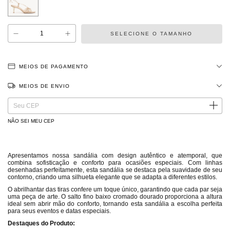
MEIOS DE PAGAMENTO
MEIOS DE ENVIO
ALTERAR CEP
Entregas para o CEP:
NÃO SEI MEU CEP
Apresentamos nossa sandália com design autêntico e atemporal, que
combina sofisticação e conforto para ocasiões especiais. Com linhas
desenhadas perfeitamente, esta sandália se destaca pela suavidade de seu
contorno, criando uma silhueta elegante que se adapta a diferentes estilos.
O abrilhantar das tiras confere um toque único, garantindo que cada par seja
uma peça de arte. O salto fino baixo cromado dourado proporciona a altura
ideal sem abrir mão do conforto, tornando esta sandália a escolha perfeita
para seus eventos e datas especiais.
Destaques do Produto: