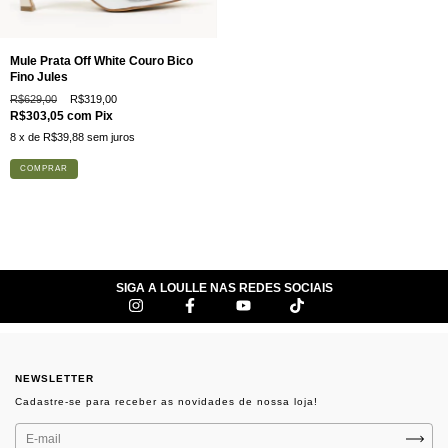
Mule Prata Off White Couro Bico
Fino Jules
R$629,00
R$319,00
R$303,05
com
Pix
8
x de
R$39,88
sem juros
COMPRAR
SIGA A LOULLE NAS REDES SOCIAIS
NEWSLETTER