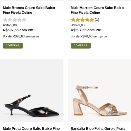
Mule Branca Couro Salto Baixo
Mule Marrom Couro Salto Baixo
Fino Fivela Celine
Fino Fivela Celine
(1)
R$629,00
R$629,00
R$597,55
com
Pix
R$597,55
com
Pix
8
x de
R$78,63
sem juros
8
x de
R$78,63
sem juros
COMPRAR
COMPRAR
Mule Preta Couro Salto Baixo Fino
Sandália Bico Folha Ouro e Prata